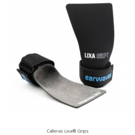
Calleras Lixa® Grips