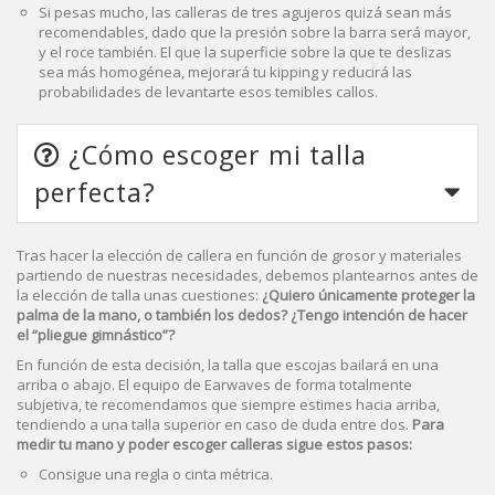
Si pesas mucho, las calleras de tres agujeros quizá sean más
recomendables, dado que la presión sobre la barra será mayor,
y el roce también. El que la superficie sobre la que te deslizas
sea más homogénea, mejorará tu kipping y reducirá las
probabilidades de levantarte esos temibles callos.
¿Cómo escoger mi talla
perfecta?
Tras hacer la elección de callera en función de grosor y materiales
partiendo de nuestras necesidades, debemos plantearnos antes de
la elección de talla unas cuestiones:
¿Quiero únicamente proteger la
palma de la mano, o también los dedos? ¿Tengo intención de hacer
el “pliegue gimnástico”?
En función de esta decisión, la talla que escojas bailará en una
arriba o abajo. El equipo de Earwaves de forma totalmente
subjetiva, te recomendamos que siempre estimes hacia arriba,
tendiendo a una talla superior en caso de duda entre dos.
Para
medir tu mano y poder escoger calleras sigue estos pasos:
Consigue una regla o cinta métrica.