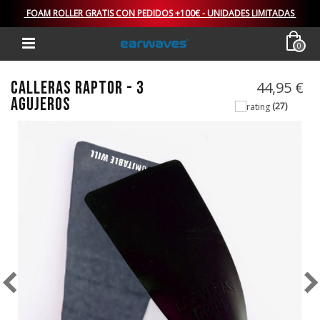
FOAM ROLLER GRATIS CON PEDIDOS +100€ - UNIDADES LIMITADAS
0
CALLERAS RAPTOR - 3
44,95 €
AGUJEROS
(27)