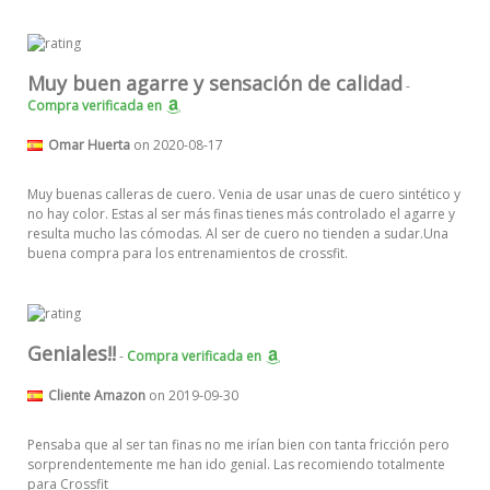
Muy buen agarre y sensación de calidad
-
Compra verificada
en
Omar Huerta
on 2020-08-17
Muy buenas calleras de cuero. Venia de usar unas de cuero sintético y
no hay color. Estas al ser más finas tienes más controlado el agarre y
resulta mucho las cómodas. Al ser de cuero no tienden a sudar.Una
buena compra para los entrenamientos de crossfit.
Geniales!!
-
Compra verificada
en
Cliente Amazon
on 2019-09-30
Pensaba que al ser tan finas no me irían bien con tanta fricción pero
sorprendentemente me han ido genial. Las recomiendo totalmente
para Crossfit