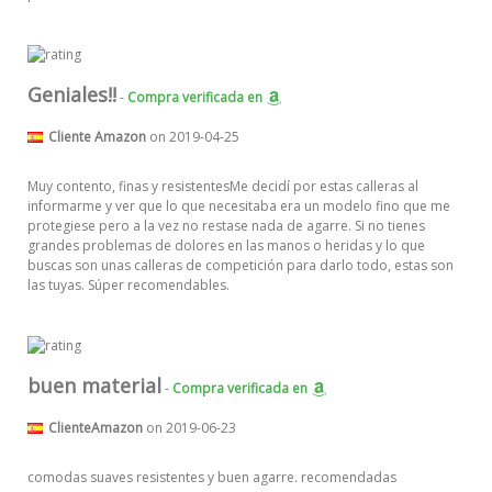
Geniales!!
-
Compra verificada
en
Cliente Amazon
on 2019-04-25
Muy contento, finas y resistentesMe decidí por estas calleras al
informarme y ver que lo que necesitaba era un modelo fino que me
protegiese pero a la vez no restase nada de agarre. Si no tienes
grandes problemas de dolores en las manos o heridas y lo que
buscas son unas calleras de competición para darlo todo, estas son
las tuyas. Súper recomendables.
buen material
-
Compra verificada
en
ClienteAmazon
on 2019-06-23
comodas suaves resistentes y buen agarre. recomendadas