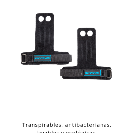
Transpirables, antibacterianas,
lavables y ecológicas.