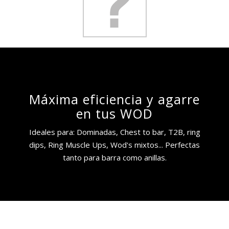
Máxima eficiencia y agarre
en tus WOD
Ideales para: Dominadas, Chest to bar, T2B, ring
dips, Ring Muscle Ups, Wod's mixtos... Perfectas
tanto para barra como anillas.