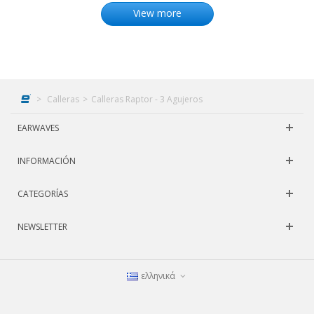
View more
>
Calleras
>
Calleras Raptor - 3 Agujeros
EARWAVES
INFORMACIÓN
CATEGORÍAS
NEWSLETTER
ελληνικά