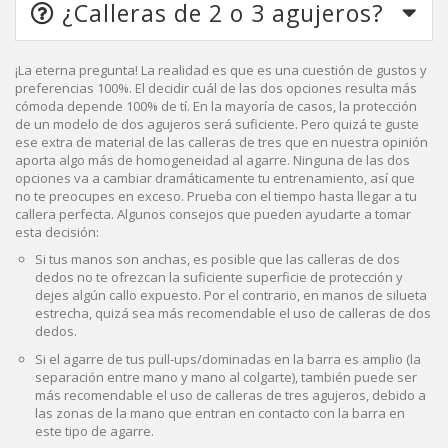
¿Calleras de 2 o 3 agujeros?
¡La eterna pregunta! La realidad es que es una cuestión de gustos y
preferencias 100%. El decidir cuál de las dos opciones resulta más
cómoda depende 100% de tí. En la mayoría de casos, la protección
de un modelo de dos agujeros será suficiente. Pero quizá te guste
ese extra de material de las calleras de tres que en nuestra opinión
aporta algo más de homogeneidad al agarre. Ninguna de las dos
opciones va a cambiar dramáticamente tu entrenamiento, así que
no te preocupes en exceso. Prueba con el tiempo hasta llegar a tu
callera perfecta. Algunos consejos que pueden ayudarte a tomar
esta decisión:
Si tus manos son anchas, es posible que las calleras de dos
dedos no te ofrezcan la suficiente superficie de protección y
dejes algún callo expuesto. Por el contrario, en manos de silueta
estrecha, quizá sea más recomendable el uso de calleras de dos
dedos.
Si el agarre de tus pull-ups/dominadas en la barra es amplio (la
separación entre mano y mano al colgarte), también puede ser
más recomendable el uso de calleras de tres agujeros, debido a
las zonas de la mano que entran en contacto con la barra en
este tipo de agarre.