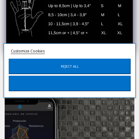
Customize Cookies
REJECT ALL