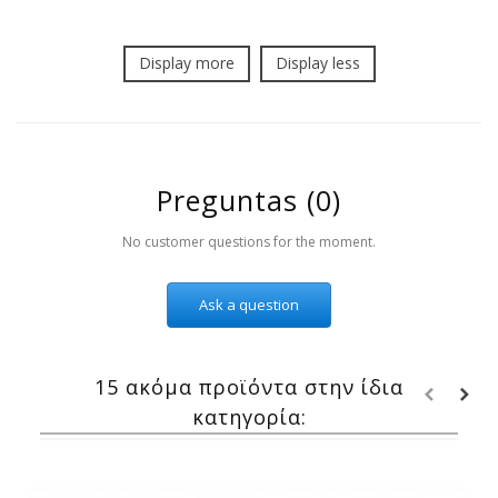
Display more
Display less
Preguntas
(0)
No customer questions for the moment.
Ask a question
15 ακόμα προϊόντα στην ίδια
κατηγορία: