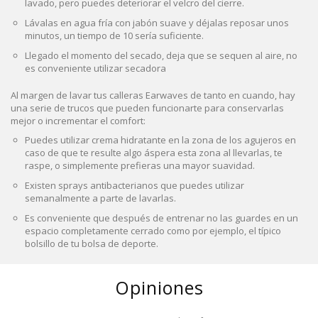
lavado, pero puedes deteriorar el velcro del cierre.
Lávalas en agua fría con jabón suave y déjalas reposar unos
minutos, un tiempo de 10 sería suficiente.
Llegado el momento del secado, deja que se sequen al aire, no
es conveniente utilizar secadora
Al margen de lavar tus calleras Earwaves de tanto en cuando, hay
una serie de trucos que pueden funcionarte para conservarlas
mejor o incrementar el comfort:
Puedes utilizar crema hidratante en la zona de los agujeros en
caso de que te resulte algo áspera esta zona al llevarlas, te
raspe, o simplemente prefieras una mayor suavidad.
Existen sprays antibacterianos que puedes utilizar
semanalmente a parte de lavarlas.
Es conveniente que después de entrenar no las guardes en un
espacio completamente cerrado como por ejemplo, el típico
bolsillo de tu bolsa de deporte.
Opiniones