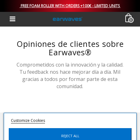
FREE FOAM ROLLER WITH ORDERS +100€ - LIMITED UNITS
0
Opiniones de clientes sobre
Earwaves®
Comprometidos con la innovación y la calidad.
Tu feedback nos hace mejorar día a día. Mil
gracias a todos por formar parte de esta
comunidad.
Customize Cookies
>
Opiniones de clientes
EARWAVES
REJECT ALL