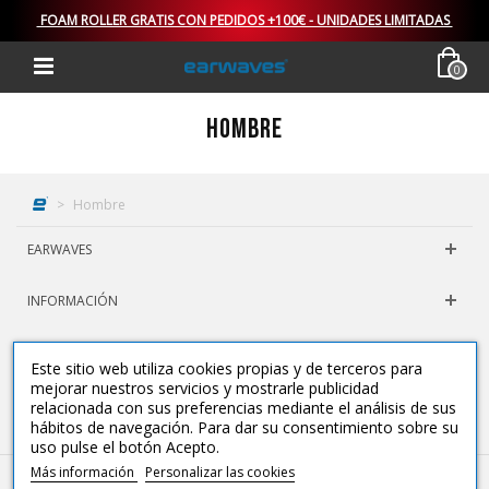
FOAM ROLLER GRATIS CON PEDIDOS +100€ - UNIDADES LIMITADAS
0
Hombre
>
Hombre
EARWAVES
INFORMACIÓN
CATEGORÍAS
Este sitio web utiliza cookies propias y de terceros para
mejorar nuestros servicios y mostrarle publicidad
NEWSLETTER
relacionada con sus preferencias mediante el análisis de sus
hábitos de navegación. Para dar su consentimiento sobre su
uso pulse el botón Acepto.
Más información
Personalizar las cookies
Español