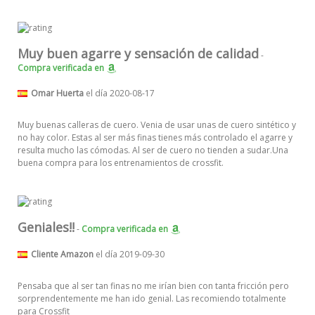
Muy buen agarre y sensación de calidad
-
Compra verificada
en
Omar Huerta
el día 2020-08-17
Muy buenas calleras de cuero. Venia de usar unas de cuero sintético y
no hay color. Estas al ser más finas tienes más controlado el agarre y
resulta mucho las cómodas. Al ser de cuero no tienden a sudar.Una
buena compra para los entrenamientos de crossfit.
Geniales!!
-
Compra verificada
en
Cliente Amazon
el día 2019-09-30
Pensaba que al ser tan finas no me irían bien con tanta fricción pero
sorprendentemente me han ido genial. Las recomiendo totalmente
para Crossfit