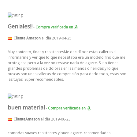
Geniales!!
-
Compra verificada
en
Cliente Amazon
el día 2019-04-25
Muy contento, finas y resistentesMe decidí por estas calleras al
informarme y ver que lo que necesitaba era un modelo fino que me
protegiese pero a la vez no restase nada de agarre. Si no tienes
grandes problemas de dolores en las manos o heridas y lo que
buscas son unas calleras de competición para darlo todo, estas son
las tuyas. Súper recomendables.
buen material
-
Compra verificada
en
ClienteAmazon
el día 2019-06-23
comodas suaves resistentes y buen agarre. recomendadas