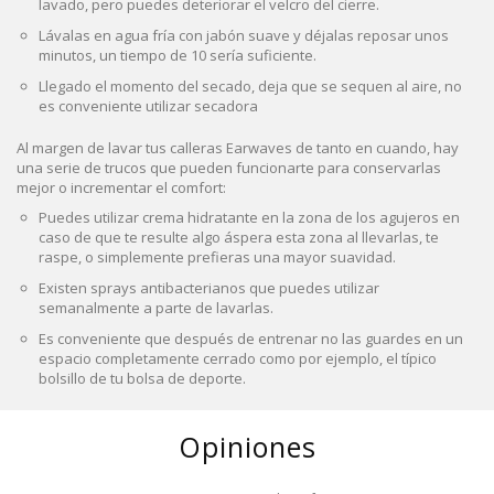
lavado, pero puedes deteriorar el velcro del cierre.
Lávalas en agua fría con jabón suave y déjalas reposar unos
minutos, un tiempo de 10 sería suficiente.
Llegado el momento del secado, deja que se sequen al aire, no
es conveniente utilizar secadora
Al margen de lavar tus calleras Earwaves de tanto en cuando, hay
una serie de trucos que pueden funcionarte para conservarlas
mejor o incrementar el comfort:
Puedes utilizar crema hidratante en la zona de los agujeros en
caso de que te resulte algo áspera esta zona al llevarlas, te
raspe, o simplemente prefieras una mayor suavidad.
Existen sprays antibacterianos que puedes utilizar
semanalmente a parte de lavarlas.
Es conveniente que después de entrenar no las guardes en un
espacio completamente cerrado como por ejemplo, el típico
bolsillo de tu bolsa de deporte.
Opiniones