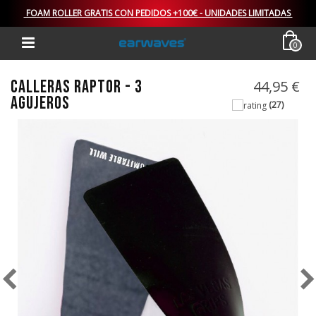
FOAM ROLLER GRATIS CON PEDIDOS +100€ - UNIDADES LIMITADAS
0
CALLERAS RAPTOR - 3
44,95 €
AGUJEROS
(27)