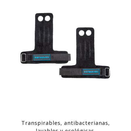
Transpirables, antibacterianas,
lavables y ecológicas.