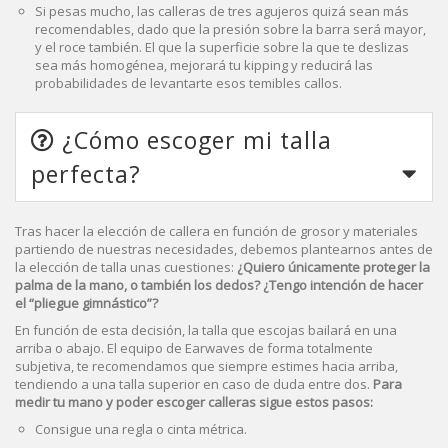
Si pesas mucho, las calleras de tres agujeros quizá sean más
recomendables, dado que la presión sobre la barra será mayor,
y el roce también. El que la superficie sobre la que te deslizas
sea más homogénea, mejorará tu kipping y reducirá las
probabilidades de levantarte esos temibles callos.
¿Cómo escoger mi talla
perfecta?
Tras hacer la elección de callera en función de grosor y materiales
partiendo de nuestras necesidades, debemos plantearnos antes de
la elección de talla unas cuestiones:
¿Quiero únicamente proteger la
palma de la mano, o también los dedos? ¿Tengo intención de hacer
el “pliegue gimnástico”?
En función de esta decisión, la talla que escojas bailará en una
arriba o abajo. El equipo de Earwaves de forma totalmente
subjetiva, te recomendamos que siempre estimes hacia arriba,
tendiendo a una talla superior en caso de duda entre dos.
Para
medir tu mano y poder escoger calleras sigue estos pasos:
Consigue una regla o cinta métrica.