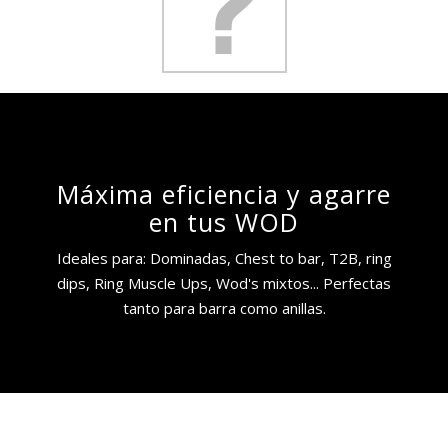
Máxima eficiencia y agarre
en tus WOD
Ideales para: Dominadas, Chest to bar, T2B, ring
dips, Ring Muscle Ups, Wod's mixtos... Perfectas
tanto para barra como anillas.