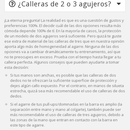
¿Calleras de 2 o 3 agujeros?
¡La eterna pregunta! La realidad es que es una cuestión de gustos y
preferencias 100%. El decidir cuál de las dos opciones resulta más
cómoda depende 100% de tí. En la mayoría de casos, la protección
de un modelo de dos agujeros será suficiente. Pero quizá te guste
ese extra de material de las calleras de tres que en nuestra opinión
aporta algo más de homogeneidad al agarre. Ninguna de las dos
opciones va a cambiar dramáticamente tu entrenamiento, así que
no te preocupes en exceso. Prueba con el tiempo hasta llegar a tu
callera perfecta. Algunos consejos que pueden ayudarte a tomar
esta decisión:
Si tus manos son anchas, es posible que las calleras de dos
dedos no te ofrezcan la suficiente superficie de protección y
dejes algún callo expuesto. Por el contrario, en manos de silueta
estrecha, quizá sea más recomendable el uso de calleras de dos
dedos.
Si el agarre de tus pull-ups/dominadas en la barra es amplio (la
separación entre mano y mano al colgarte), también puede ser
más recomendable el uso de calleras de tres agujeros, debido a
las zonas de la mano que entran en contacto con la barra en
este tipo de agarre.