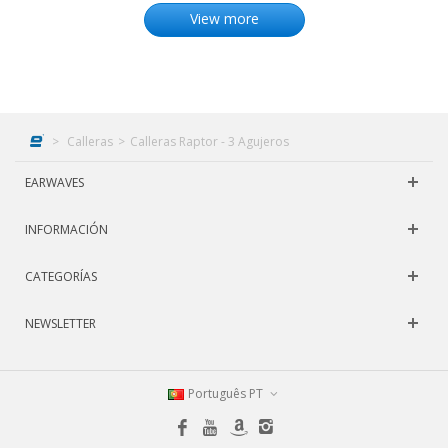
View more
>
Calleras
>
Calleras Raptor - 3 Agujeros
EARWAVES
INFORMACIÓN
CATEGORÍAS
NEWSLETTER
Português PT