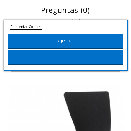
Preguntas
(0)
No customer questions for the moment.
Customize Cookies
Ask a question
REJECT ALL
15 ακόμα προϊόντα στην ίδια
κατηγορία: