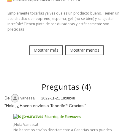
Simplemente tocarlas ya ves que es un producto bueno. Tienen un
acolchadito de neopreno, espuma, gel..(no se bien) y se ajustan
increíble! Tienen pinta de ser duraderas y estéticamente son
preciosas
Mostrar más
Mostrar menos
Preguntas
(4)
De
|
Vanessa
2022-11-21 18:08:48
"Hola, ¿Hacen envíos a Tenerife? Gracias "
Ricardo, de Earwaves
¡Hola Vanessa!
No hacemos envíos directamente a Canarias pero puedes