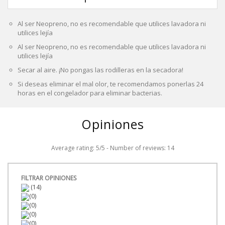
Al ser Neopreno, no es recomendable que utilices lavadora ni
utilices lejía
Al ser Neopreno, no es recomendable que utilices lavadora ni
utilices lejía
Secar al aire. ¡No pongas las rodilleras en la secadora!
Si deseas eliminar el mal olor, te recomendamos ponerlas 24
horas en el congelador para eliminar bacterias.
Opiniones
Average rating:
5
/
5
- Number of reviews:
14
FILTRAR OPINIONES
(14)
(0)
(0)
(0)
(0)