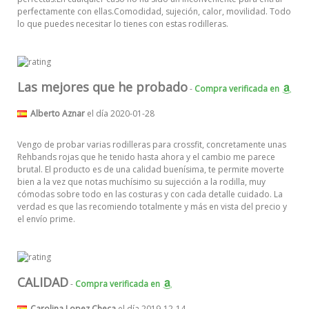
perfectamente con ellas.Comodidad, sujeción, calor, movilidad. Todo
lo que puedes necesitar lo tienes con estas rodilleras.
Las mejores que he probado
-
Compra verificada
en
Alberto Aznar
el día 2020-01-28
Vengo de probar varias rodilleras para crossfit, concretamente unas
Rehbands rojas que he tenido hasta ahora y el cambio me parece
brutal. El producto es de una calidad buenísima, te permite moverte
bien a la vez que notas muchísimo su sujección a la rodilla, muy
cómodas sobre todo en las costuras y con cada detalle cuidado. La
verdad es que las recomiendo totalmente y más en vista del precio y
el envío prime.
CALIDAD
-
Compra verificada
en
Carolina Lopez Checa
el día 2019-12-14