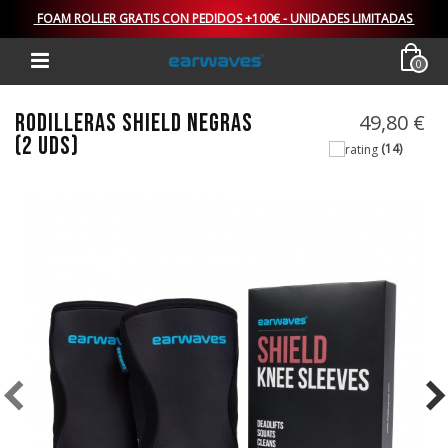
FOAM ROLLER GRATIS CON PEDIDOS +100€ - UNIDADES LIMITADAS
0
RODILLERAS SHIELD NEGRAS
49,80 €
(2 UDS)
(14)