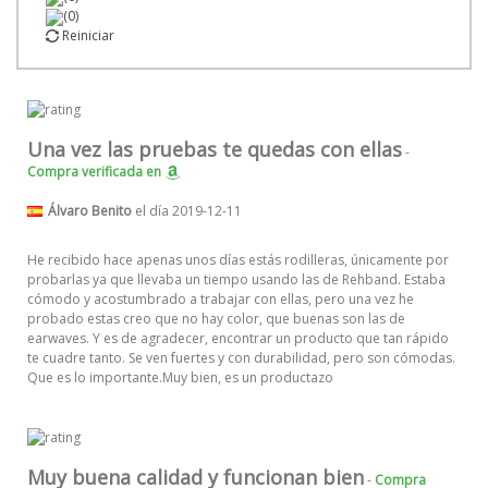
(0)
Reiniciar
Una vez las pruebas te quedas con ellas
-
Compra verificada
en
Álvaro Benito
el día 2019-12-11
He recibido hace apenas unos días estás rodilleras, únicamente por
probarlas ya que llevaba un tiempo usando las de Rehband. Estaba
cómodo y acostumbrado a trabajar con ellas, pero una vez he
probado estas creo que no hay color, que buenas son las de
earwaves. Y es de agradecer, encontrar un producto que tan rápido
te cuadre tanto. Se ven fuertes y con durabilidad, pero son cómodas.
Que es lo importante.Muy bien, es un productazo
Muy buena calidad y funcionan bien
-
Compra