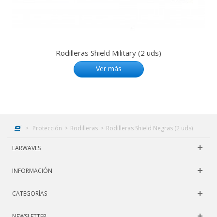
Rodilleras Shield Military (2 uds)
Ver más
>
Protección
>
Rodilleras
>
Rodilleras Shield Negras (2 uds)
EARWAVES
INFORMACIÓN
CATEGORÍAS
NEWSLETTER