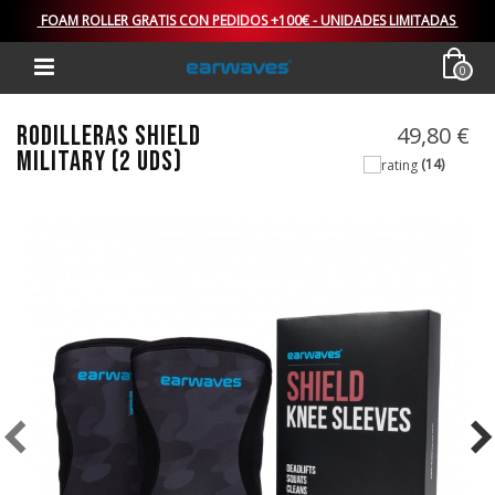
FOAM ROLLER GRATIS CON PEDIDOS +100€ - UNIDADES LIMITADAS
0
RODILLERAS SHIELD
49,80 €
MILITARY (2 UDS)
(14)