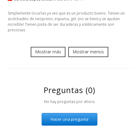
Simplemente tocarlas ya ves que es un producto bueno. Tienen un
acolchadito de neopreno, espuma, gel..(no se bien) y se ajustan
increíble! Tienen pinta de ser duraderas y estéticamente son
preciosas
Mostrar más
Mostrar menos
Preguntas
(0)
No hay preguntas por ahora.
Hacer una pregunta