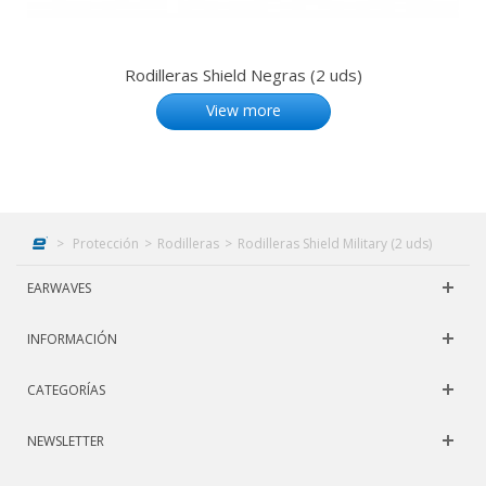
Rodilleras Shield Negras (2 uds)
View more
>
Protección
>
Rodilleras
>
Rodilleras Shield Military (2 uds)
EARWAVES
INFORMACIÓN
CATEGORÍAS
NEWSLETTER