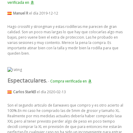
verificada
en
Manuel R
el día 2019-12-12
Hago crossfit y strongman y estas rodilleras me parecen de gran
calidad. Son un poco mas largas lo que hay que colocarlas algo mas
bajas, pero vuene bien el extra de proteccion. Las he probado en
varias sesiones y muy contento. Merece la pena la compra. Es
importante atinar bien con la talla y medir bien la rodilla para que
queden bien.
Espectaculares.
-
Compra verificada
en
Carlos StarkEl
el día 2020-02-13
Son el segundo articulo de Earwaves que compro y es otro acierto al
100%.En mi caso he comprado las de 5mm de grosor y tamaño XL.
Realmente por mis medidas actuales debería haber comprado lasa
XXL pero al tener previsto perder algo de peso en poco tiempo
decidí comprar la XL en previsión de que para entonces me estarán
perfectas.En cualquier caso no ha sido un inconveniente para entrar