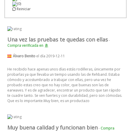
(0)
Reiniciar
Una vez las pruebas te quedas con ellas
-
Compra verificada
en
Álvaro Benito
el día 2019-12-11
He recibido hace apenas unos días estás rodilleras, únicamente por
probarlas ya que llevaba un tiempo usando las de Rehband. Estaba
cómodo y acostumbrado a trabajar con ellas, pero una vez he
probado estas creo que no hay color, que buenas son las de
earwaves. Y es de agradecer, encontrar un producto que tan rápido
te cuadre tanto. Se ven fuertes y con durabilidad, pero son cómodas.
Que es lo importante.Muy bien, es un productazo
Muy buena calidad y funcionan bien
-
Compra