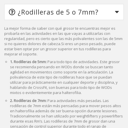
¿Rodilleras de 5 o 7mm?
La mejor forma de saber con qué grosor te encuentras mejor es
probarla en las actividades en las que vayas a utilizarlas con
regularidad, pero es cierto que las más polivalentes son las de 5mm
si no quieres dolores de cabeza.Si eres un peso pesado, puede
estar bien optar por un grosor superior en tus rodilleras para
mejorar el soporte.
1. Rodilleras de 5mm:
Para todo tipo de actividades. Este grosor
se recomienda pensando en WODs donde se buscan tanto
agilidad en movimientos como soporte en la articulación. La
polivalencia de este tipo de rodilleras hace que se puedan
utilizar para prácticamente en cualquier deporte y disciplina, y
hablando de CrossFit, son buenas para todo tipo de WODs
mixtos o evidentemente para halterofilia.
2. Rodilleras de 7mm:
Para actividades más pesadas. Las
rodilleras de 7mm están más pensadas para mover pesos altos
en halterofilia además de ser buena opción durante lesiones.
Tradicionalmente se han utilizado por weightlifters y powerlifters
durante esas Rm’s. Las rodilleras de 7mm de grosor dan una
sensación de control superior durante todo el rango de