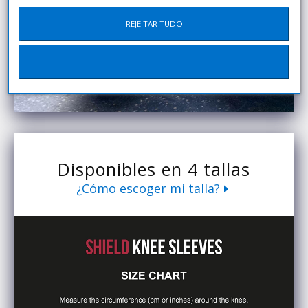
REJEITAR TUDO
Disponibles en 4 tallas
¿Cómo escoger mi talla?