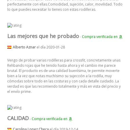
perfectamente con ellas.Comodidad, sujeción, calor, movilidad. Todo
lo que puedes necesitar lo tienes con estas rodilleras.
Las mejores que he probado
-
Compra verificada
en
Alberto Aznar
el día 2020-01-28
Vengo de probar varias rodilleras para crossfit, concretamente unas
Rehbands rojas que he tenido hasta ahora y el cambio me parece
brutal. El producto es de una calidad buenísima, te permite moverte
bien a la vez que notas muchísimo su sujección a la rodilla, muy
cómodas sobre todo en las costuras y con cada detalle cuidado. La
verdad es que las recomiendo totalmente y más en vista del precio y
el envío prime.
CALIDAD
-
Compra verificada
en
Carolina Lopez Checa
el día 2019-12-14