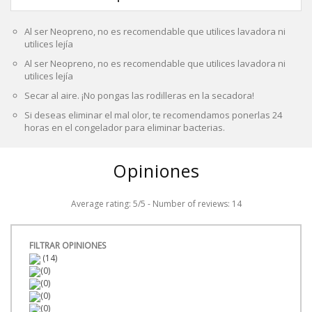
Al ser Neopreno, no es recomendable que utilices lavadora ni
utilices lejía
Al ser Neopreno, no es recomendable que utilices lavadora ni
utilices lejía
Secar al aire. ¡No pongas las rodilleras en la secadora!
Si deseas eliminar el mal olor, te recomendamos ponerlas 24
horas en el congelador para eliminar bacterias.
Opiniones
Average rating:
5
/
5
- Number of reviews:
14
FILTRAR OPINIONES
(14)
(0)
(0)
(0)
(0)