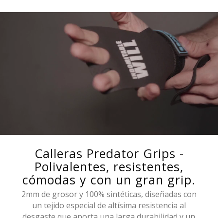
Calleras Predator Grips -
Polivalentes, resistentes,
cómodas y con un gran grip.
2mm de grosor y 100% sintéticas, diseñadas con
un tejido especial de altísima resistencia al
desgaste que aporta una larga durabilidad y un