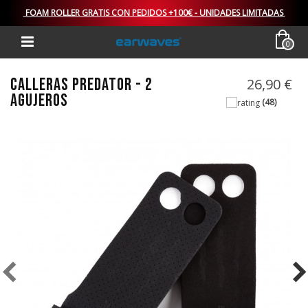
FOAM ROLLER GRATIS CON PEDIDOS +100€ - UNIDADES LIMITADAS
0
CALLERAS PREDATOR - 2
26,90 €
AGUJEROS
(48)