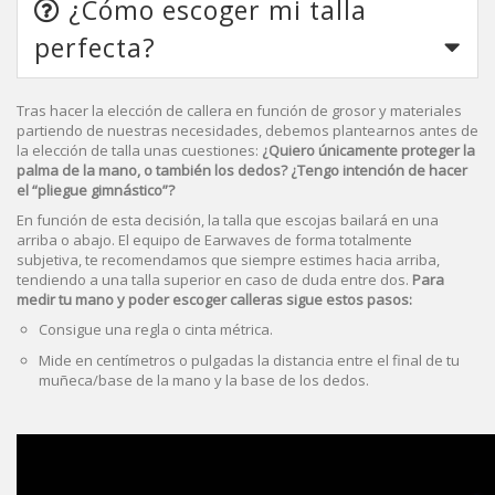
¿Cómo escoger mi talla
perfecta?
Tras hacer la elección de callera en función de grosor y materiales
partiendo de nuestras necesidades, debemos plantearnos antes de
la elección de talla unas cuestiones:
¿Quiero únicamente proteger la
palma de la mano, o también los dedos? ¿Tengo intención de hacer
el “pliegue gimnástico”?
En función de esta decisión, la talla que escojas bailará en una
arriba o abajo. El equipo de Earwaves de forma totalmente
subjetiva, te recomendamos que siempre estimes hacia arriba,
tendiendo a una talla superior en caso de duda entre dos.
Para
medir tu mano y poder escoger calleras sigue estos pasos:
Consigue una regla o cinta métrica.
Mide en centímetros o pulgadas la distancia entre el final de tu
muñeca/base de la mano y la base de los dedos.