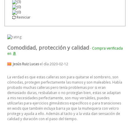
(3)
(0)
(0)
Reiniciar
Comodidad, protección y calidad
-
Compra verificada
en
Jesús Ruiz Lucas
el día 2020-02-12
La verdad es que estas calleras son para quitarse el sombrero, son
cómodas, protegen perfectamente las manos y son maleables. Había
probado muchas calleras pero tenía problemas por si eran
demasiado duras, resbalaban o no protegían bien, estas se adaptan
a mis necesidades perfectamente, son muy versátiles, puedes
utilizarlas para ejercicios gimnásticos específicos o para transiciones
en wods que también incluya barra ya que la muñequera con velcro
protege y ayuda a ello. Además al tacto y a la vista dan sensación de
calidad y duración con el paso del tiempo.