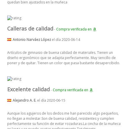
quedan bien ajustados en la muñeca
Calleras de calidad
-
Compra verificada
en
Antonio Narváez López
el día 2020-06-14
Artículos de gimnasio de buena calidad de materiales. Tienen un
diseño ergonómico que se adapta perfectamente. Muy sencillo de
poner y de quitar. Tienen un color que pasa bastante desapercibido.
Excelente calidad
-
Compra verificada
en
Alejandro A. E.
el día 2020-06-15
Aunque los agujeros de los dedos me han parecido algo pequeños,
no llegan a molestar.Son de buena calidad, resistentes y cumplen
perfectamente su función de evitar rozaduras.La cincha de la muñeca
es larga y se puede ajustar perfectamente.Totalmente