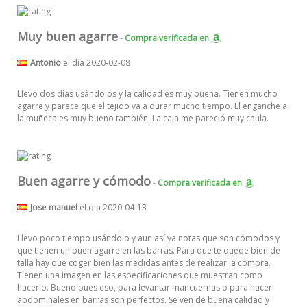
Muy buen agarre
-
Compra verificada
en
Antonio
el día 2020-02-08
Llevo dos días usándolos y la calidad es muy buena. Tienen mucho
agarre y parece que el tejido va a durar mucho tiempo. El enganche a
la muñeca es muy bueno también. La caja me pareció muy chula.
Buen agarre y cómodo
-
Compra verificada
en
Jose manuel
el día 2020-04-13
Llevo poco tiempo usándolo y aun así ya notas que son cómodos y
que tienen un buen agarre en las barras. Para que te quede bien de
talla hay que coger bien las medidas antes de realizar la compra.
Tienen una imagen en las especificaciones que muestran como
hacerlo. Bueno pues eso, para levantar mancuernas o para hacer
abdominales en barras son perfectos. Se ven de buena calidad y