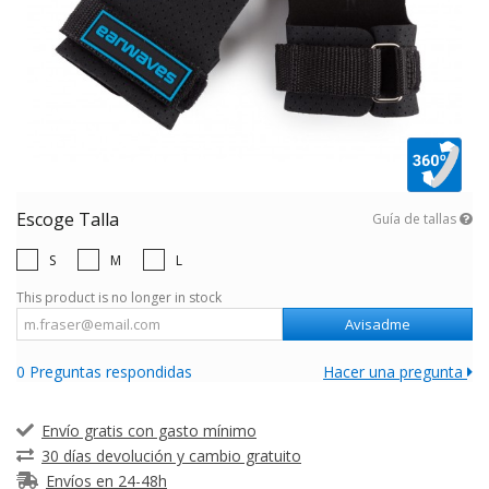
Escoge Talla
Guía de tallas
S
M
L
This product is no longer in stock
Avisadme
0 Preguntas respondidas
Hacer una pregunta
Envío gratis con gasto mínimo
30 días devolución y cambio gratuito
Envíos en 24-48h