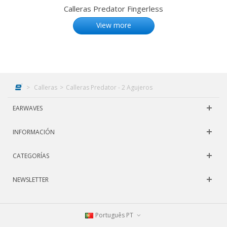
Calleras Predator Fingerless
View more
>
Calleras
>
Calleras Predator - 2 Agujeros
EARWAVES
INFORMACIÓN
CATEGORÍAS
NEWSLETTER
Português PT