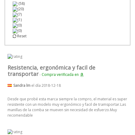
(58)
(20)
(7)
(1)
(0)
(0)
Reset
Resistencia, ergonómica y facil de
transportar
-
Compra verificada
en
Sandra lm
el día 2018-12-18
Desde que probé esta marca siempre la compro, el material es super
resistente con un modelo muy ergonómico y facil de tramsportar.Las
manillas de la comba se mueven sin necesidad de esfuerzo.Muy
recomendable