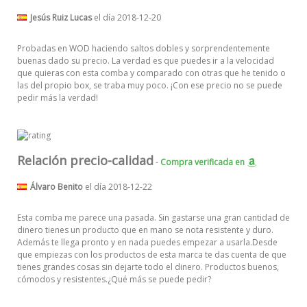
Jesús Ruiz Lucas
el día 2018-12-20
Probadas en WOD haciendo saltos dobles y sorprendentemente
buenas dado su precio. La verdad es que puedes ir a la velocidad
que quieras con esta comba y comparado con otras que he tenido o
las del propio box, se traba muy poco. ¡Con ese precio no se puede
pedir más la verdad!
Relación precio-calidad
-
Compra verificada
en
Álvaro Benito
el día 2018-12-22
Esta comba me parece una pasada. Sin gastarse una gran cantidad de
dinero tienes un producto que en mano se nota resistente y duro.
Además te llega pronto y en nada puedes empezar a usarla.Desde
que empiezas con los productos de esta marca te das cuenta de que
tienes grandes cosas sin dejarte todo el dinero. Productos buenos,
cómodos y resistentes.¿Qué más se puede pedir?