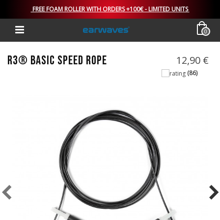
FREE FOAM ROLLER WITH ORDERS +100€ - LIMITED UNITS
0
R3® BASIC SPEED ROPE
12,90 €
(86)