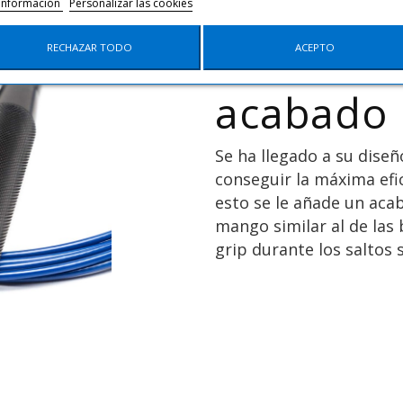
información
Personalizar las cookies
Aluminio
RECHAZAR TODO
ACEPTO
acabado 
Se ha llegado a su dise
conseguir la máxima efic
esto se le añade un acab
mango similar al de las 
grip durante los saltos 