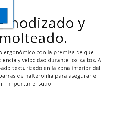
 anodizado y
molteado.
ño ergonómico con la premisa de que
iencia y velocidad durante los saltos. A
ado texturizado en la zona inferior del
barras de halterofilia para asegurar el
sin importar el sudor.