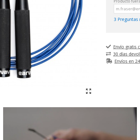
Producto fuera
3 Preguntas 
Envío gratis
30 días devol
Envíos en 2