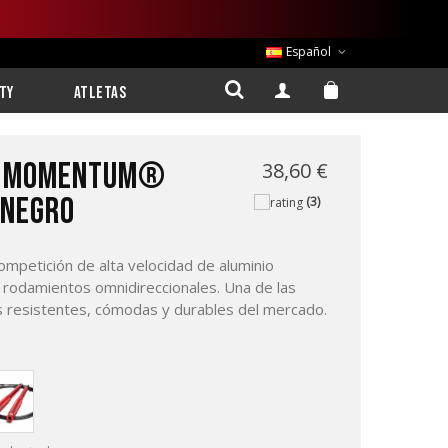
Español
ty
Atletas
 MOMENTUM®
38,60 €
 NEGRO
(3)
mpetición de alta velocidad de aluminio
 rodamientos omnidireccionales. Una de las
resistentes, cómodas y durables del mercado.