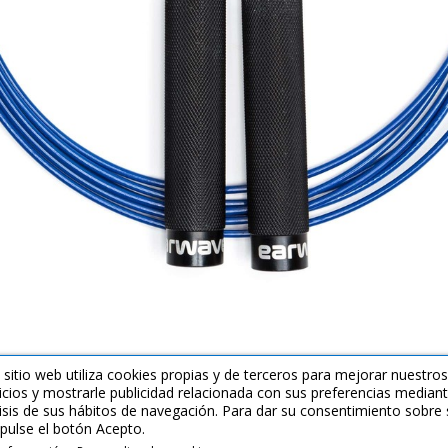
 sitio web utiliza cookies propias y de terceros para mejorar nuestros
icios y mostrarle publicidad relacionada con sus preferencias mediant
isis de sus hábitos de navegación. Para dar su consentimiento sobre 
pulse el botón Acepto.