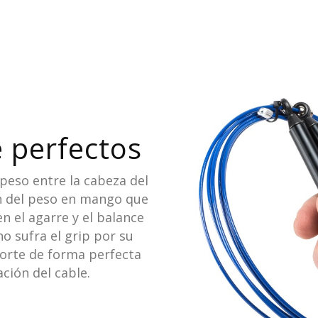
 perfectos
peso entre la cabeza del
ón del peso en mango que
 el agarre y el balance
o sufra el grip por su
orte de forma perfecta
ción del cable.